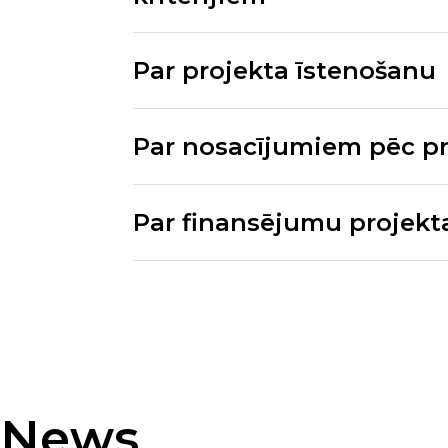
Par projekta īstenošanu
Par nosacījumiem pēc pr
Par finansējumu projekta 
News