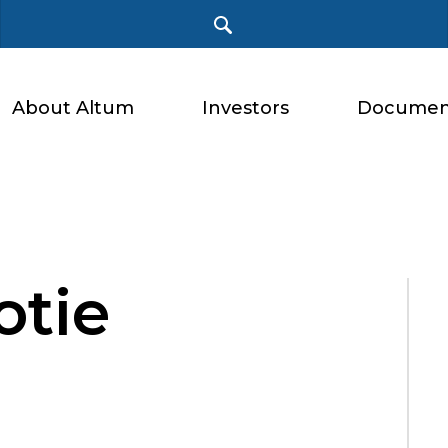
About Altum
Investors
Documen
otie