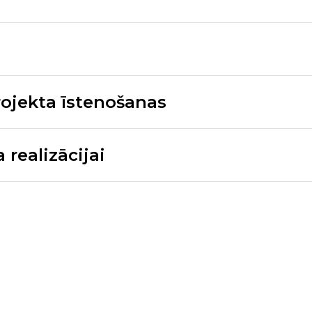
ojekta īstenošanas
realizācijai