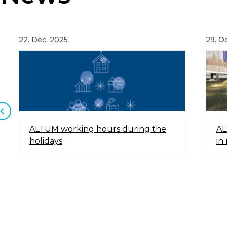
22. Dec, 2025
29. O
ALTUM working hours during the
AL
holidays
in