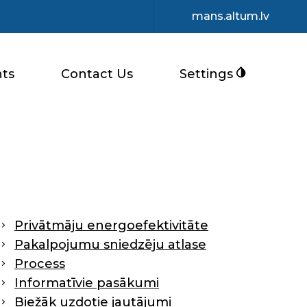
mans.altum.lv
ts
Contact Us
Settings
Privātmāju energoefektivitāte
Pakalpojumu sniedzēju atlase
Process
Informatīvie pasākumi
Biežāk uzdotie jautājumi