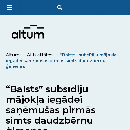
Altum
-
Aktualitātes
-
“Balsts” subsīdiju mājokļa
iegādei saņēmušas pirmās simts daudzbērnu
ģimenes
“Balsts” subsīdiju
mājokļa iegādei
saņēmušas pirmās
simts daudzbērnu