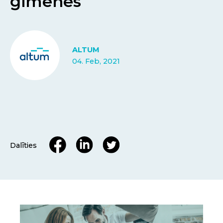
ģimenes
ALTUM
04. Feb, 2021
Dalīties