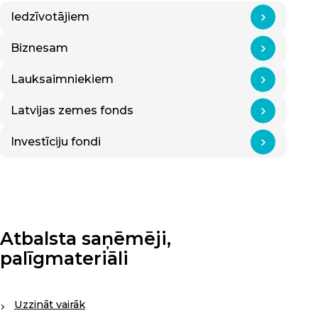
Iedzīvotājiem
Biznesam
Lauksaimniekiem
Latvijas zemes fonds
Investīciju fondi
Atbalsta saņēmēji,
palīgmateriāli
Uzzināt vairāk