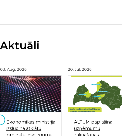
Aktuāli
03. Aug, 2026
20. Jul, 2026
Ekonomikas ministrija
ALTUM paplašina
izsludina atklātu
uzņēmumu
projektu iesniegumu
zaļināšanas