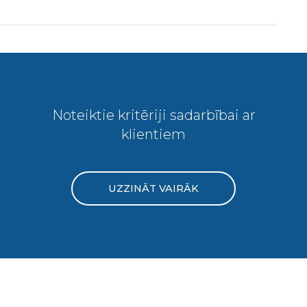
Noteiktie kritēriji sadarbībai ar
klientiem
UZZINĀT VAIRĀK