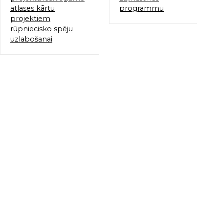
atlases kārtu
programmu
projektiem
rūpniecisko spēju
uzlabošanai