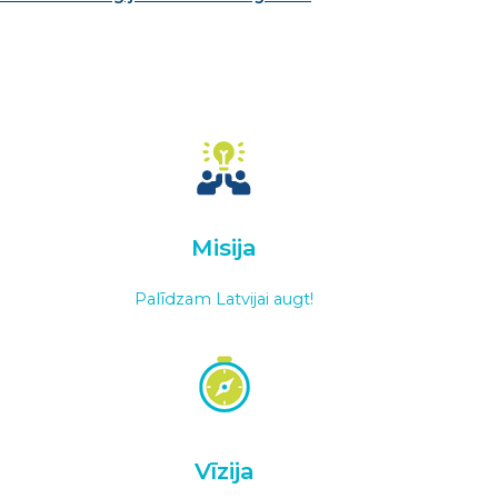
Misija
Palīdzam Latvijai augt!
Vīzija