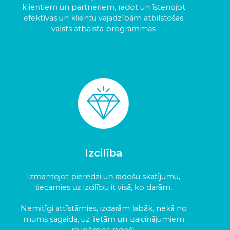
klientiem un partneriem, radot un īstenojot
efektīvas un klientu vajadzībām atbilstošas
valsts atbalsta programmas
Izcilība
Izmantojot pieredzi un radošu skatījumu,
tiecamies uz izcilību it visā, ko darām.
Nemitīgi attīstāmies, izdarām labāk, nekā no
mums sagaida, uz lietām un izaicinājumiem