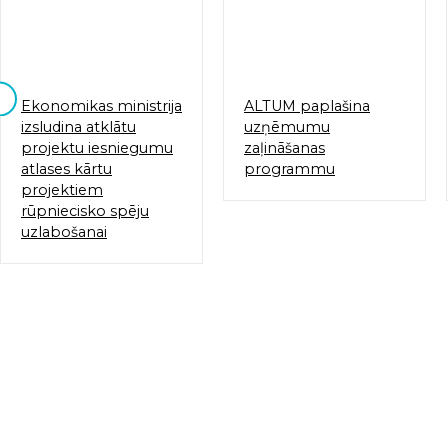
Ekonomikas ministrija
ALTUM paplašina
izsludina atklātu
uzņēmumu
projektu iesniegumu
zaļināšanas
atlases kārtu
programmu
projektiem
rūpniecisko spēju
uzlabošanai