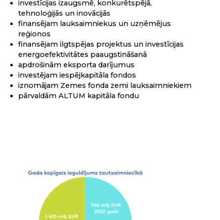
investīcijas izaugsmē, konkurētspējā,
tehnoloģijās un inovācijās
finansējam lauksaimniekus un uzņēmējus
reģionos
finansējam ilgtspējas projektus un investīcijas
energoefektivitātes paaugstināšanā
apdrošinām eksporta darījumus
investējam iespējkapitāla fondos
iznomājam Zemes fonda zemi lauksaimniekiem
pārvaldām ALTUM kapitāla fondu