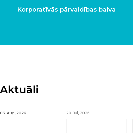
par
Korporatīvās pārvaldības balva
ām
Aktuāli
03. Aug, 2026
20. Jul, 2026