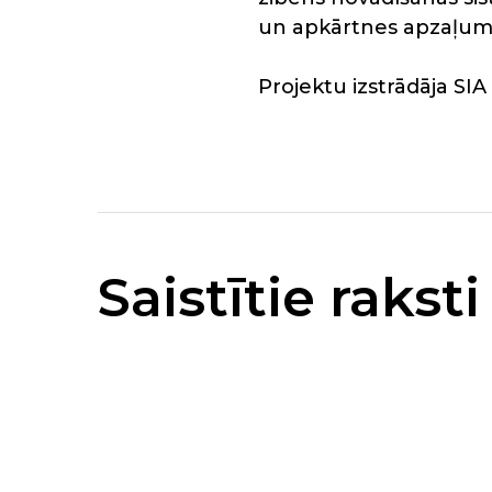
un apkārtnes apzaļum
Projektu izstrādāja SIA
Saistītie raksti