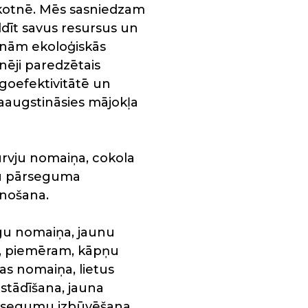
nākotnē. Mēs sasniedzam
dīt savus resursus un
inām ekoloģiskās
nēji paredzētais
goefektivitātē un
paaugstināsies mājokļa
urvju nomaiņa, cokola
ju pārseguma
unošana.
argu nomaiņa, jaunu
bi, piemēram, kāpņu
s nomaiņa, lietus
stādīšana, jauna
ģa segumu izbūvēšana