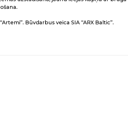
ošana.
 “Artemi”. Būvdarbus veica SIA “ARX Baltic”.