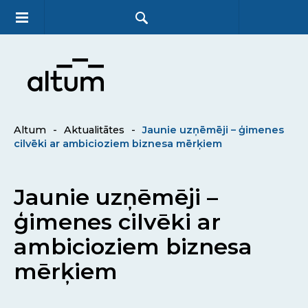
Altum
-
Aktualitātes
-
Jaunie uzņēmēji – ģimenes
cilvēki ar ambicioziem biznesa mērķiem
Jaunie uzņēmēji –
ģimenes cilvēki ar
ambicioziem biznesa
mērķiem