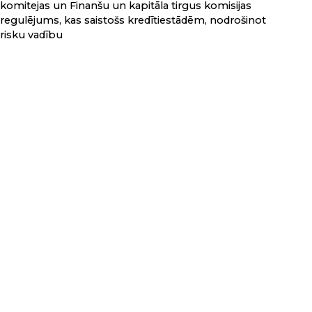
komitejas un Finanšu un kapitāla tirgus komisijas
regulējums, kas saistošs kredītiestādēm, nodrošinot
risku vadību