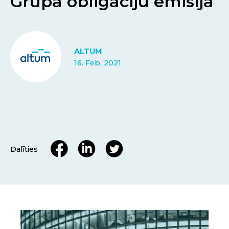
Grupa obligāciju emisijā
ALTUM
16. Feb, 2021
Dalīties