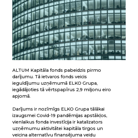
ALTUM Kapitāla fonds pabeidzis pirmo
darījumu. Tā ietvaros fonds veicis
ieguldījumu uzņēmumā ELKO Grupa,
iegādājoties tā vērtspapīrus 2,9 miljonu eiro
apjomā.
Darījums ir nozīmīgs ELKO Grupa tālākai
izaugsmei Covid-19 pandēmijas apstākļos,
vienlaikus fonda investīcija ir katalizators
uzņēmumu aktivitātei kapitāla tirgos un
veicina alternatīvu finansējuma veidu