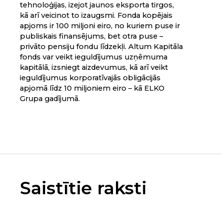
tehnoloģijas, izejot jaunos eksporta tirgos,
kā arī veicinot to izaugsmi. Fonda kopējais
apjoms ir 100 miljoni eiro, no kuriem puse ir
publiskais finansējums, bet otra puse –
privāto pensiju fondu līdzekļi. Altum Kapitāla
fonds var veikt ieguldījumus uzņēmuma
kapitālā, izsniegt aizdevumus, kā arī veikt
ieguldījumus korporatīvajās obligācijās
apjomā līdz 10 miljoniem eiro – kā ELKO
Grupa gadījumā.
Saistītie raksti