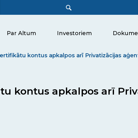
Par Altum
Investoriem
Dokume
sertifikātu kontus apkalpos arī Privatizācijas aģen
kātu kontus apkalpos arī Pri