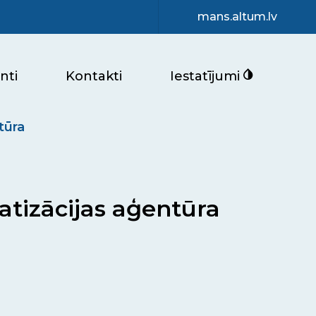
mans.altum.lv
nti
Kontakti
Iestatījumi
tūra
vatizācijas aģentūra