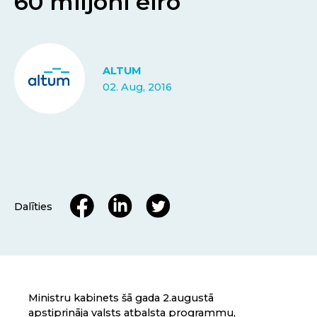
60 miljoni eiro
ALTUM
02. Aug, 2016
Dalīties
Ministru kabinets šā gada 2.augustā
apstiprināja valsts atbalsta programmu,