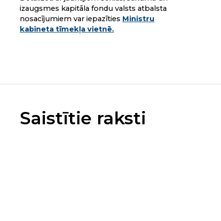
izaugsmes kapitāla fondu valsts atbalsta
nosacījumiem var iepazīties
Ministru
kabineta tīmekļa vietnē.
Saistītie raksti