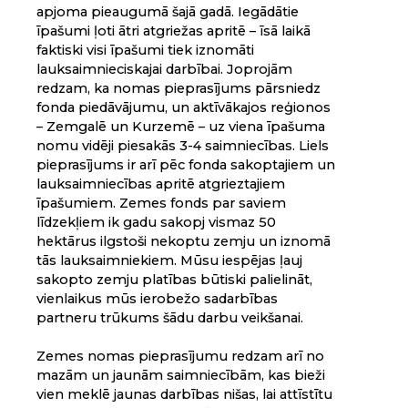
apjoma pieaugumā šajā gadā. Iegādātie
īpašumi ļoti ātri atgriežas apritē – īsā laikā
faktiski visi īpašumi tiek iznomāti
lauksaimnieciskajai darbībai. Joprojām
redzam, ka nomas pieprasījums pārsniedz
fonda piedāvājumu, un aktīvākajos reģionos
– Zemgalē un Kurzemē – uz viena īpašuma
nomu vidēji piesakās 3-4 saimniecības. Liels
pieprasījums ir arī pēc fonda sakoptajiem un
lauksaimniecības apritē atgrieztajiem
īpašumiem. Zemes fonds par saviem
līdzekļiem ik gadu sakopj vismaz 50
hektārus ilgstoši nekoptu zemju un iznomā
tās lauksaimniekiem. Mūsu iespējas ļauj
sakopto zemju platības būtiski palielināt,
vienlaikus mūs ierobežo sadarbības
partneru trūkums šādu darbu veikšanai.
Zemes nomas pieprasījumu redzam arī no
mazām un jaunām saimniecībām, kas bieži
vien meklē jaunas darbības nišas, lai attīstītu