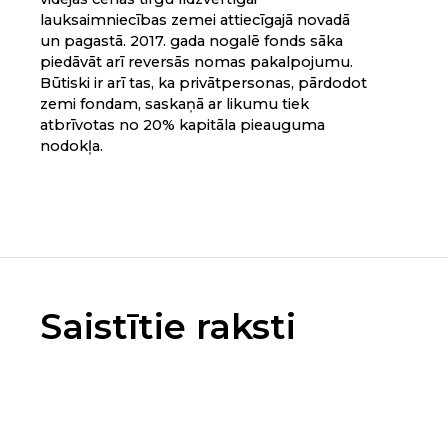
lauksaimniecības zemei attiecīgajā novadā
un pagastā. 2017. gada nogalē fonds sāka
piedāvāt arī reversās nomas pakalpojumu.
Būtiski ir arī tas, ka privātpersonas, pārdodot
zemi fondam, saskaņā ar likumu tiek
atbrīvotas no 20% kapitāla pieauguma
nodokļa.
Saistītie raksti