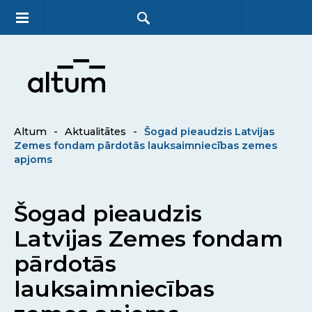
Altum
-
Aktualitātes
-
Šogad pieaudzis Latvijas
Zemes fondam pārdotās lauksaimniecības zemes
apjoms
Šogad pieaudzis
Latvijas Zemes fondam
pārdotās
lauksaimniecības