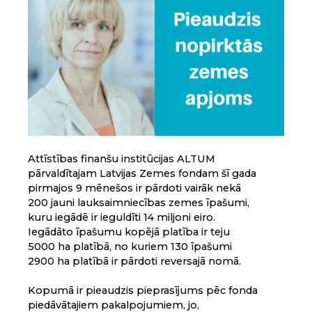
Attīstības finanšu institūcijas ALTUM
pārvaldītajam Latvijas Zemes fondam šī gada
pirmajos 9 mēnešos ir pārdoti vairāk nekā
200 jauni lauksaimniecības zemes īpašumi,
kuru iegādē ir ieguldīti 14 miljoni eiro.
Iegādāto īpašumu kopējā platība ir teju
5000 ha platībā, no kuriem 130 īpašumi
2900 ha platībā ir pārdoti reversajā nomā.
Kopumā ir pieaudzis pieprasījums pēc fonda
piedāvātajiem pakalpojumiem, jo,