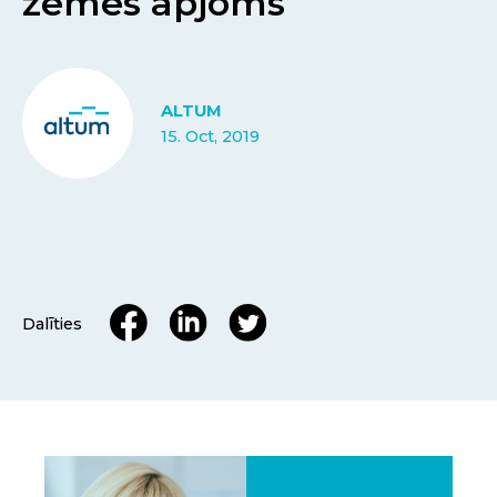
zemes apjoms
ALTUM
15. Oct, 2019
Dalīties