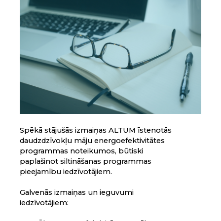
Spēkā stājušās izmaiņas ALTUM īstenotās
daudzdzīvokļu māju energoefektivitātes
programmas noteikumos, būtiski
paplašinot siltināšanas programmas
pieejamību iedzīvotājiem.
Galvenās izmaiņas un ieguvumi
iedzīvotājiem: