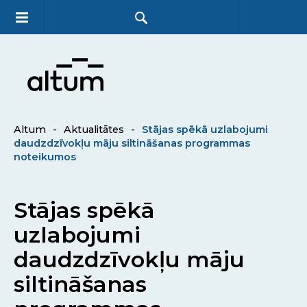
Altum
-
Aktualitātes
-
Stājas spēkā uzlabojumi
daudzdzīvokļu māju siltināšanas programmas
noteikumos
Stājas spēkā
uzlabojumi
daudzdzīvokļu māju
siltināšanas