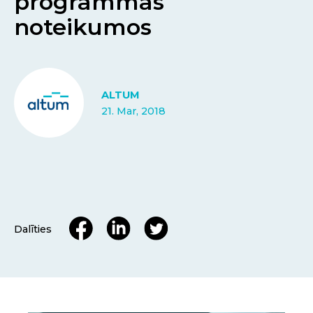
programmas
noteikumos
ALTUM
21. Mar, 2018
Dalīties