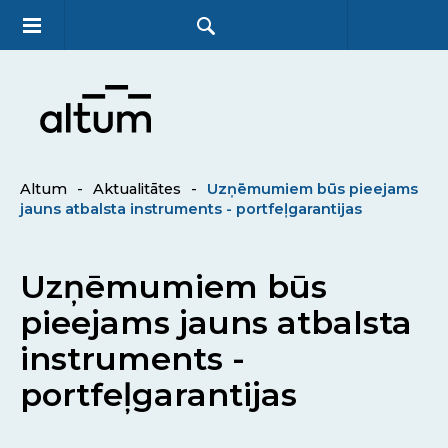
Altum
-
Aktualitātes
-
Uzņēmumiem būs pieejams
jauns atbalsta instruments - portfeļgarantijas
Uzņēmumiem būs
pieejams jauns atbalsta
instruments -
portfeļgarantijas