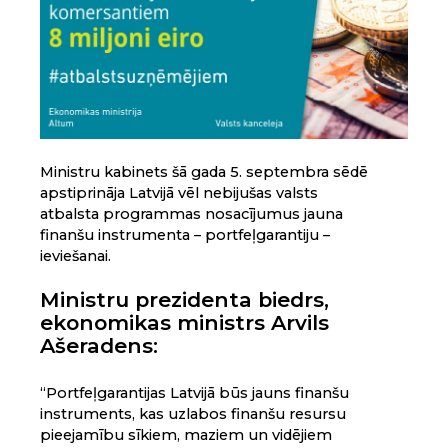
Ministru kabinets šā gada 5. septembra sēdē
apstiprināja Latvijā vēl nebijušas valsts
atbalsta programmas nosacījumus jauna
finanšu instrumenta – portfeļgarantiju –
ieviešanai.
Ministru prezidenta biedrs,
ekonomikas ministrs Arvils
Ašeradens:
“Portfeļgarantijas Latvijā būs jauns finanšu
instruments, kas uzlabos finanšu resursu
pieejamību sīkiem, maziem un vidējiem