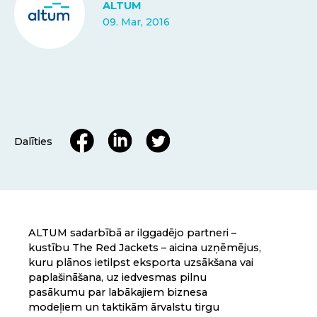
ALTUM
09. Mar, 2016
Dalīties
ALTUM sadarbībā ar ilggadējo partneri –
kustību The Red Jackets – aicina uzņēmējus,
kuru plānos ietilpst eksporta uzsākšana vai
paplašināšana, uz iedvesmas pilnu
pasākumu par labākajiem biznesa
modeļiem un taktikām ārvalstu tirgu