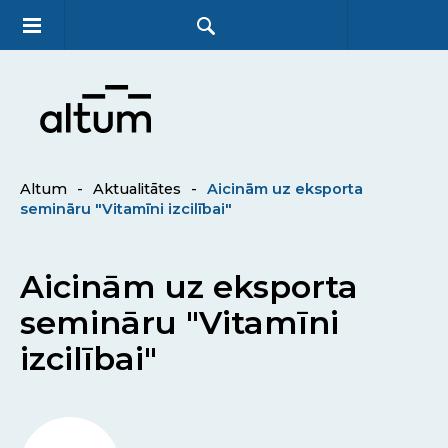
Altum
-
Aktualitātes
-
Aicinām uz eksporta
semināru "Vitamīni izcilībai"
Aicinām uz eksporta
semināru "Vitamīni
izcilībai"