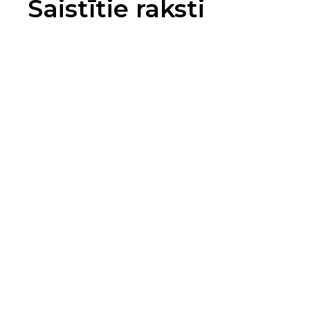
Saistītie raksti