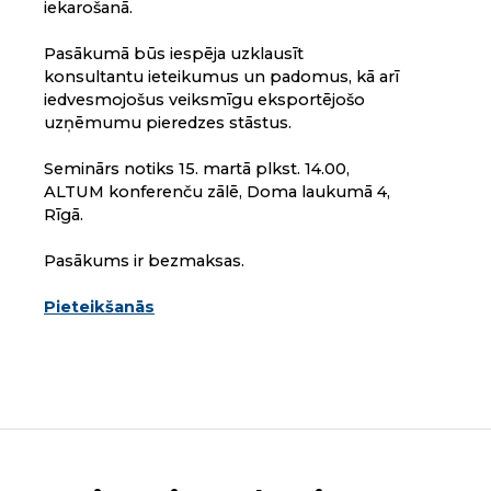
iekarošanā.
Pasākumā būs iespēja uzklausīt
konsultantu ieteikumus un padomus, kā arī
iedvesmojošus veiksmīgu eksportējošo
uzņēmumu pieredzes stāstus.
Seminārs notiks 15. martā plkst. 14.00,
ALTUM konferenču zālē, Doma laukumā 4,
Rīgā.
Pasākums ir bezmaksas.
Pieteikšanās