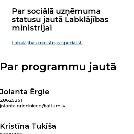
Par sociālā uzņēmuma
statusu jautā Labklājības
ministrijai
Labklājības ministrijas speciālisti
Par programmu jautā
Jolanta Ērgle
28625251
jolanta.priedniece@altum.lv
Kristīna Tukiša