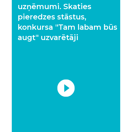
uzņēmumi. Skaties
pieredzes stāstus,
konkursa "Tam labam būs
augt" uzvarētāji