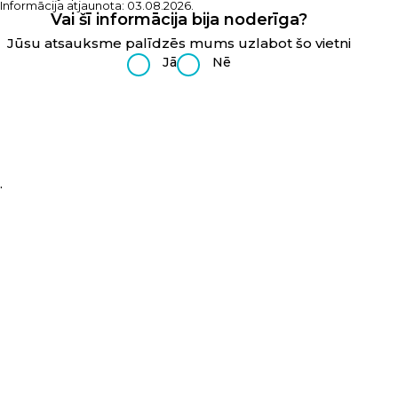
Informācija atjaunota: 03.08.2026.
Vai šī informācija bija noderīga?
Jūsu atsauksme palīdzēs mums uzlabot šo vietni
Jā
Nē
.