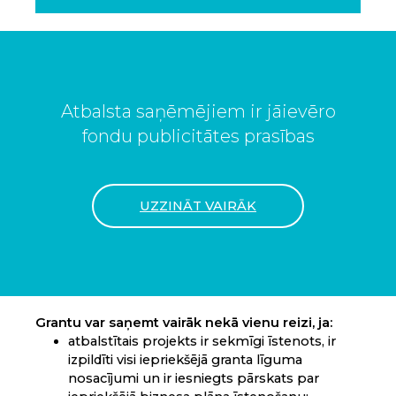
Atbalsta saņēmējiem ir jāievēro
fondu publicitātes prasības
UZZINĀT VAIRĀK
Grantu var saņemt vairāk nekā vienu reizi, ja:
atbalstītais projekts ir sekmīgi īstenots, ir
izpildīti visi iepriekšējā granta līguma
nosacījumi un ir iesniegts pārskats par