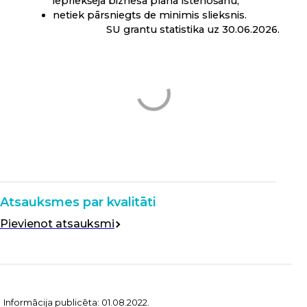
iepriekšējā biznesa plāna īstenošanu;
netiek pārsniegts
de minimis
slieksnis.
SU grantu statistika uz 30.06.2026.
Atsauksmes par kvalitāti
Pievienot atsauksmi
Informācija publicēta: 01.08.2022.