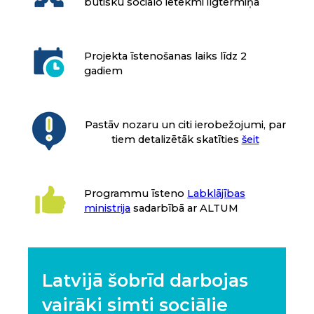
būtisku sociālo ietekmi ilgtermiņā
Projekta īstenošanas laiks līdz 2
gadiem
Pastāv nozaru un citi ierobežojumi, par
tiem detalizētāk skatīties
šeit
Programmu īsteno
Labklājības
ministrija
sadarbībā ar ALTUM
Latvijā šobrīd darbojas
vairāki simti sociālie