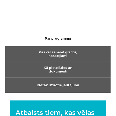
Par programmu
Kas var saņemt grantu,
nosacījumi
Kā pieteikties un
dokumenti
Biežāk uzdotie jautājumi
Atbalsts tiem, kas vēlas