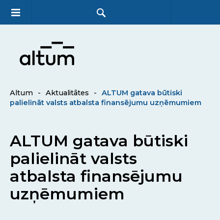
Altum
-
Aktualitātes
-
ALTUM gatava būtiski
palielināt valsts atbalsta finansējumu uzņēmumiem
ALTUM gatava būtiski
palielināt valsts
atbalsta finansējumu
uzņēmumiem