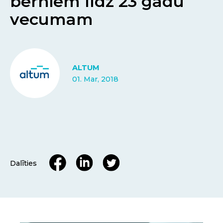
bērniem līdz 23 gadu
vecumam
ALTUM
01. Mar, 2018
Dalīties