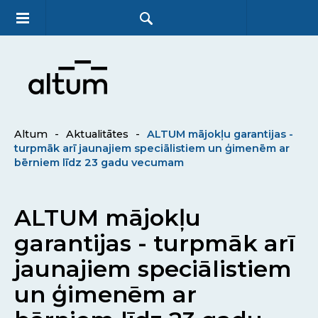
Altum
-
Aktualitātes
-
ALTUM mājokļu garantijas -
turpmāk arī jaunajiem speciālistiem un ģimenēm ar
bērniem līdz 23 gadu vecumam
ALTUM mājokļu
garantijas - turpmāk arī
jaunajiem speciālistiem
un ģimenēm ar