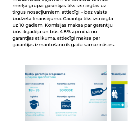
mērķa grupai garantijas tiks izsniegtas uz
tirgus nosacījumiem, attiecīgi – bez valsts
budžeta finansējuma. Garantija tiks izsniegta
uz 10 gadiem. Komisijas maksa par garantiju
būs ikgadēja un būs 4,8% apmērā no
garantijas atlikuma, attiecīgi maksa par
garantijas izmantošanu ik gadu samazināsies.