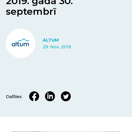
2019. gada 30.
septembrī
ALTUM
29. Nov, 2019
Dalīties