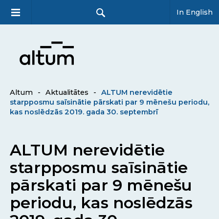
In English
Altum
-
Aktualitātes
-
ALTUM nerevidētie
starpposmu saīsinātie pārskati par 9 mēnešu periodu,
kas noslēdzās 2019. gada 30. septembrī
ALTUM nerevidētie
starpposmu saīsinātie
pārskati par 9 mēnešu
periodu, kas noslēdzās