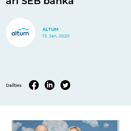
arī SEB banka
ALTUM
13. Jan, 2020
Dalīties