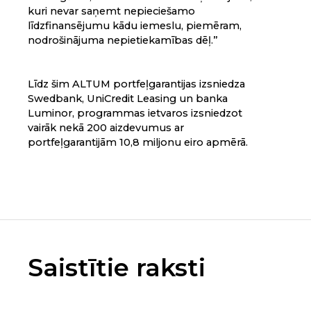
kuri nevar saņemt nepieciešamo
līdzfinansējumu kādu iemeslu, piemēram,
nodrošinājuma nepietiekamības dēļ.”
Līdz šim ALTUM portfeļgarantijas izsniedza
Swedbank, UniCredit Leasing un banka
Luminor, programmas ietvaros izsniedzot
vairāk nekā 200 aizdevumus ar
portfeļgarantijām 10,8 miljonu eiro apmērā.
Saistītie raksti