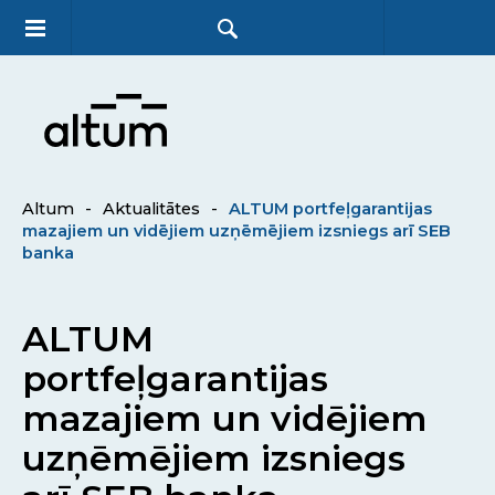
Altum
-
Aktualitātes
-
ALTUM portfeļgarantijas
mazajiem un vidējiem uzņēmējiem izsniegs arī SEB
banka
ALTUM
portfeļgarantijas
mazajiem un vidējiem
uzņēmējiem izsniegs