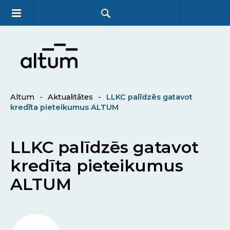
Altum
-
Aktualitātes
-
LLKC palīdzēs gatavot
kredīta pieteikumus ALTUM
LLKC palīdzēs gatavot
kredīta pieteikumus
ALTUM