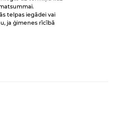
pamatsummai.
 telpas iegādei vai
, ja ģimenes rīcībā