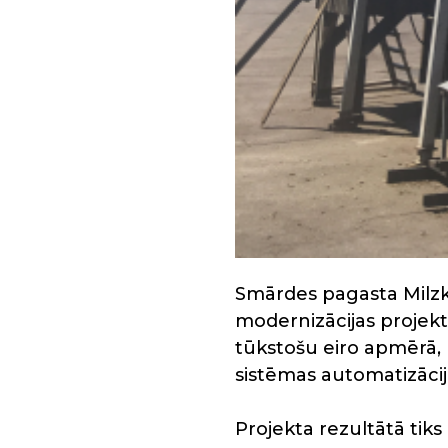
Smārdes pagasta Milzk
modernizācijas projek
tūkstošu eiro apmērā, 
sistēmas automatizācij
Projekta rezultātā tik