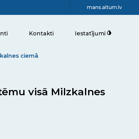
mans.altum.lv
nti
Kontakti
Iestatījumi
zkalnes ciemā
tēmu visā Milzkalnes