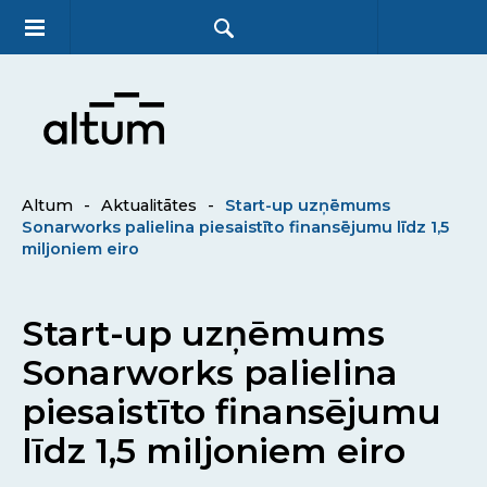
Altum
-
Aktualitātes
-
Start-up uzņēmums
Sonarworks palielina piesaistīto finansējumu līdz 1,5
miljoniem eiro
Start-up uzņēmums
Sonarworks palielina
piesaistīto finansējumu
līdz 1,5 miljoniem eiro