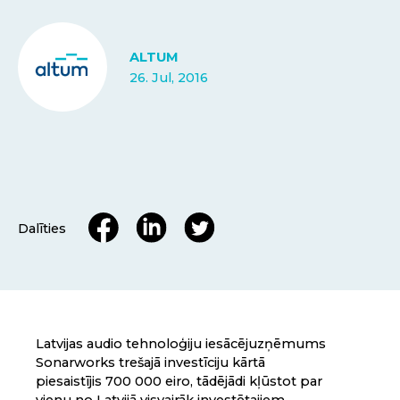
ALTUM
26. Jul, 2016
Dalīties
Latvijas audio tehnoloģiju iesācējuzņēmums
Sonarworks trešajā investīciju kārtā
piesaistījis 700 000 eiro, tādējādi kļūstot par