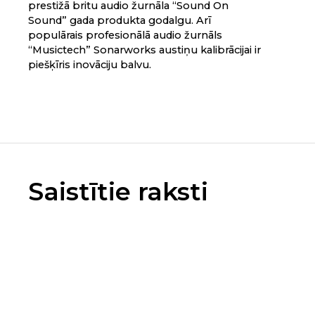
prestižā britu audio žurnāla “Sound On
Sound” gada produkta godalgu. Arī
populārais profesionālā audio žurnāls
“Musictech” Sonarworks austiņu kalibrācijai ir
piešķīris inovāciju balvu.
Saistītie raksti