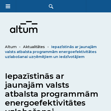
Altum
-
Aktualitātes
-
Iepazīstinās ar jaunajām
valsts atbalsta programmām energoefektivitātes
uzlabošanai uzņēmējiem un iedzīvotājiem
Iepazīstinās ar
jaunajām valsts
atbalsta programmām
energoefektivitātes