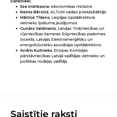
Dalībnieki:
Ilze Indriksone
, ekonomikas ministre
Reinis Bērziņš
, ALTUM valdes priekšsēdētājs
Mārtiņš Tīdens
, Liepājas izpilddirektora
vietnieks īpašuma jautājumos
Gunārs Valdmanis
, Latvijas Tirdzniecības un
rūpniecības kameras Rūpniecības padomes
loceklis, Latvijas Elektroenerģētiķu un
energobūvnieku asociācijas izpilddirektors
Andris Kužnieks
, Eiropas Komisijas
pārstāvniecības Latvijā vadītājas vietnieks un
politikas nodaļas vadītājs
Saistītie raksti