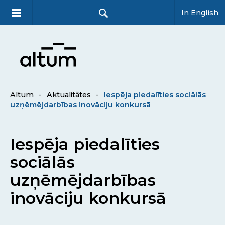
In English
Altum
-
Aktualitātes
-
Iespēja piedalīties sociālās
uzņēmējdarbības inovāciju konkursā
Iespēja piedalīties
sociālās
uzņēmējdarbības
inovāciju konkursā