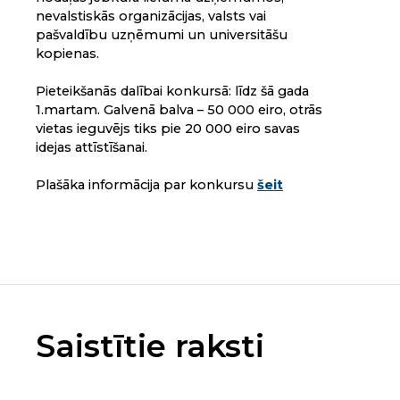
nevalstiskās organizācijas, valsts vai
pašvaldību uzņēmumi un universitāšu
kopienas.
Pieteikšanās dalībai konkursā: līdz šā gada
1.martam. Galvenā balva – 50 000 eiro, otrās
vietas ieguvējs tiks pie 20 000 eiro savas
idejas attīstīšanai.
Plašāka informācija par konkursu
šeit
Saistītie raksti