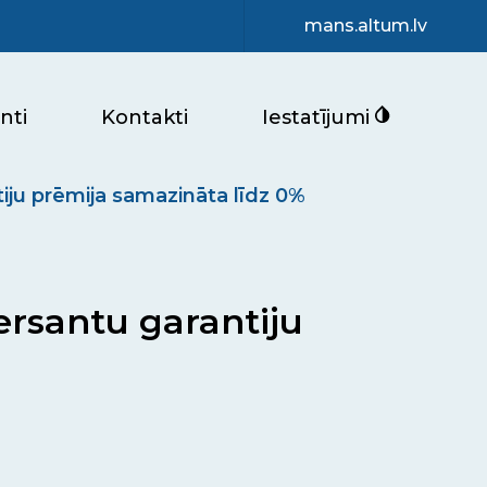
mans.altum.lv
nti
Kontakti
Iestatījumi
iju prēmija samazināta līdz 0%
ersantu garantiju