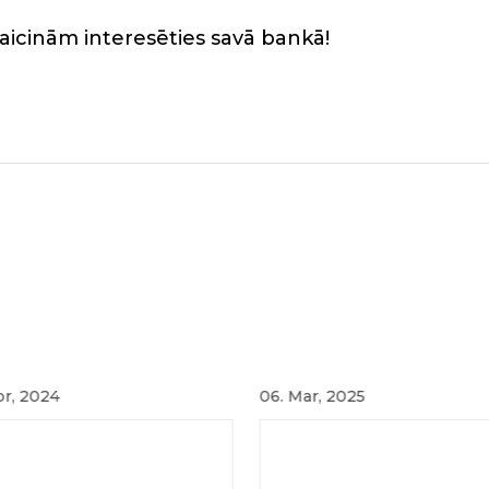
i aicinām interesēties savā bankā!
pr, 2024
06. Mar, 2025