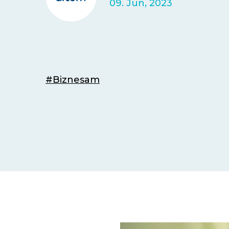
09. Jun, 2023
#Biznesam