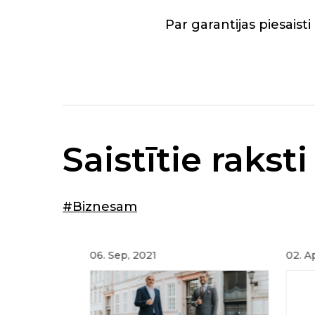
Par garantijas piesaist
Saistītie raksti
#Biznesam
06. Sep, 2021
02. A