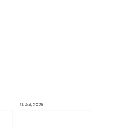
11. Jul, 2025
12. Sep, 2024