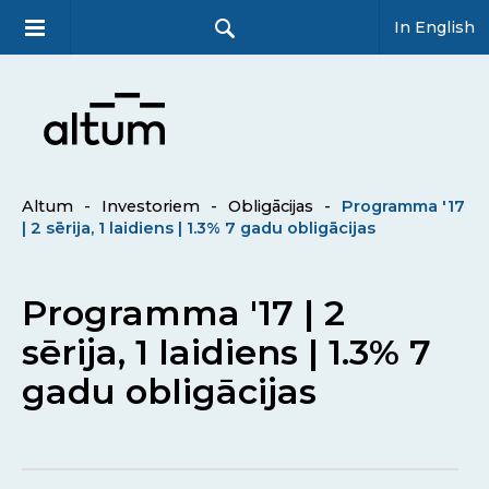
In English
Altum
-
Investoriem
-
Obligācijas
-
Programma '17
| 2 sērija, 1 laidiens | 1.3% 7 gadu obligācijas
Programma '17 | 2
sērija, 1 laidiens | 1.3% 7
gadu obligācijas