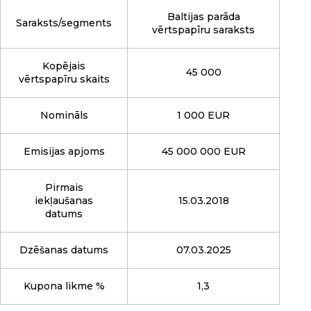
Baltijas parāda
Saraksts/segments
vērtspapīru saraksts
Kopējais
45 000
vērtspapīru skaits
Nomināls
1 000 EUR
Emisijas apjoms
45 000 000 EUR
Pirmais
iekļaušanas
15.03.2018
datums
Dzēšanas datums
07.03.2025
Kupona likme %
1,3