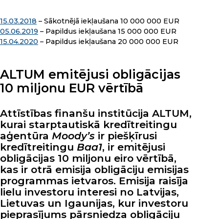
15.03.2018
– Sākotnējā iekļaušana 10 000 000 EUR
05.06.2019
– Papildus iekļaušana 15 000 000 EUR
15.04.2020
– Papildus iekļaušana 20 000 000 EUR
ALTUM emitējusi obligācijas
10 miljonu EUR vērtībā
Attīstības finanšu institūcija ALTUM,
kurai starptautiskā kredītreitingu
aģentūra
Moody’s
ir piešķīrusi
kredītreitingu
Baa1
, ir emitējusi
obligācijas 10 miljonu eiro vērtībā,
kas ir otrā emisija obligāciju emisijas
programmas ietvaros. Emisija raisīja
lielu investoru interesi no Latvijas,
Lietuvas un Igaunijas, kur investoru
pieprasījums pārsniedza obligāciju