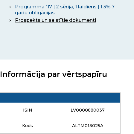
Programma '17 | 2 sērija, 1 laidiens | 1.3% 7
gadu obligācijas
Prospekts un saistītie dokumenti
Informācija par vērtspapīru
ISIN
LV0000880037
Kods
ALTM013025A