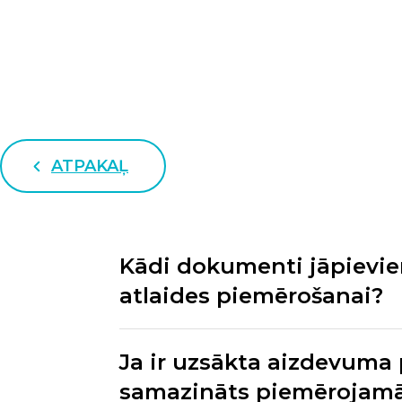
ATPAKAĻ
Kādi dokumenti jāpievie
atlaides piemērošanai?
Ja ir uzsākta aizdevuma
samazināts piemērojamās