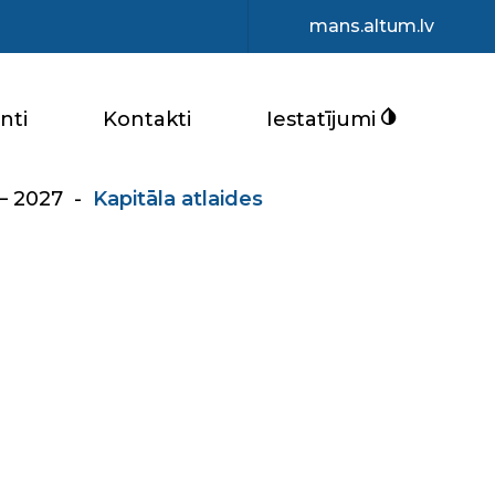
mans.altum.lv
nti
Kontakti
Iestatījumi
– 2027
-
Kapitāla atlaides