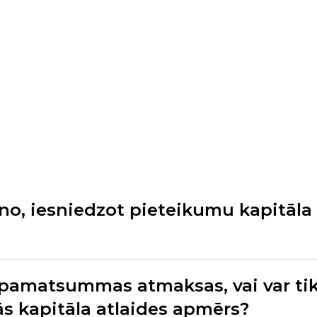
no, iesniedzot pieteikumu kapitāla
 pamatsummas atmaksas, vai var ti
 kapitāla atlaides apmērs?