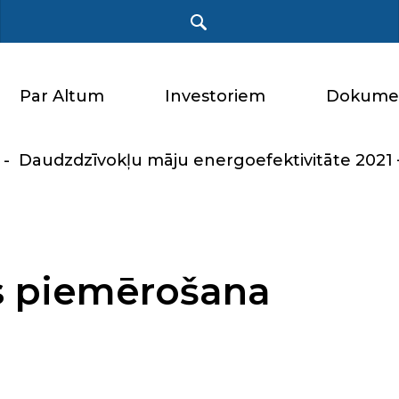
Par Altum
Investoriem
Dokume
-
Daudzdzīvokļu māju energoefektivitāte 2021 
es piemērošana