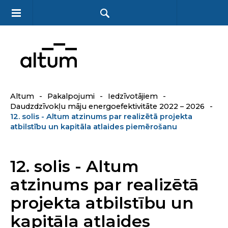
Altum
-
Pakalpojumi
-
Iedzīvotājiem
-
Daudzdzīvokļu māju energoefektivitāte 2022 – 2026
-
12. solis - Altum atzinums par realizētā projekta
atbilstību un kapitāla atlaides piemērošanu
12. solis - Altum
atzinums par realizētā
projekta atbilstību un
kapitāla atlaides