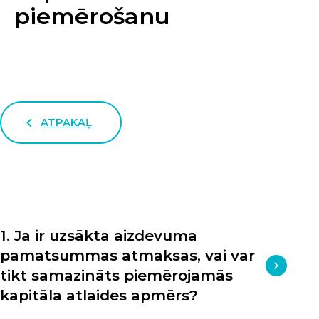
piemērošanu
ATPAKAĻ
1. Ja ir uzsākta aizdevuma
pamatsummas atmaksas, vai var
tikt samazināts piemērojamās
kapitāla atlaides apmērs?