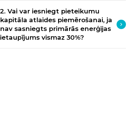
2. Vai var iesniegt pieteikumu
kapitāla atlaides piemērošanai, ja
nav sasniegts primārās enerģijas
ietaupījums vismaz 30%?