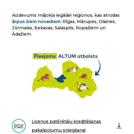
Aizdevums mājokļa iegādei reģionos, kas atrodas
ārpus šiem novadiem:
Rīgas, Mārupes, Olaines,
Jūrmalas, Ķekavas, Salaspils, Ropažiem un
Ādažiem
Licence patērētāju kreditēšanas
PDF
pakalpojumu sniegšanai