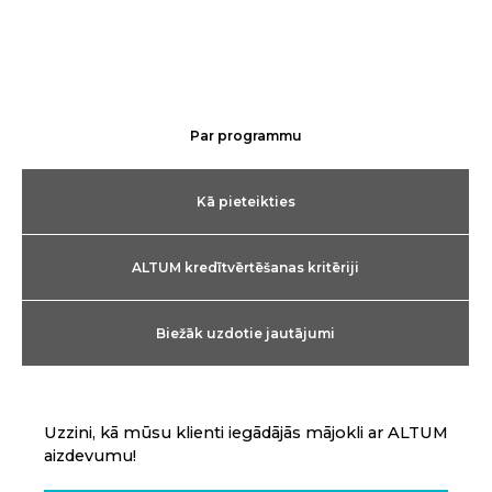
Par programmu
Kā pieteikties
ALTUM kredītvērtēšanas kritēriji
Biežāk uzdotie jautājumi
Uzzini, kā mūsu klienti iegādājās mājokli ar ALTUM
aizdevumu!