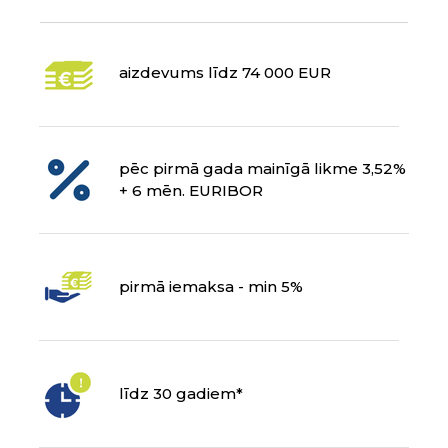
aizdevums līdz 74 000 EUR
pēc pirmā gada mainīgā likme 3,52%
+
6 mēn. EURIBOR
pirmā iemaksa - min 5%
līdz 30 gadiem*