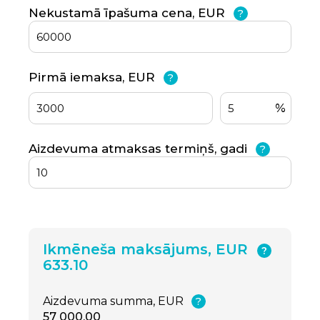
Nekustamā īpašuma cena, EUR
?
Pirmā iemaksa, EUR
?
%
Aizdevuma atmaksas termiņš, gadi
?
Ikmēneša maksājums, EUR
?
633.10
Aizdevuma summa, EUR
?
57 000.00