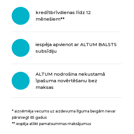
kredītbrīvdienas līdz 12
mēnešiem**
iespēja apvienot ar ALTUM BALSTS
subsīdiju
ALTUM nodrošina nekustamā
īpašuma novērtēšanu bez
maksas
* aizņēmēja vecums uz aizdevuma līguma beigām nevar
pārsniegt 65 gadus
** iespēja atlikt pamatsummas maksājumus