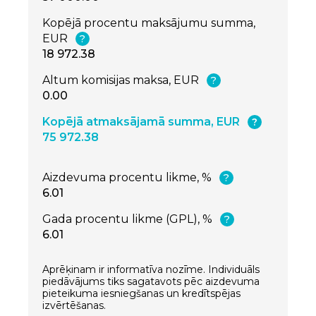
Kopējā procentu maksājumu summa,
EUR
?
18 972.38
Altum komisijas maksa, EUR
?
0.00
Kopējā atmaksājamā summa, EUR
?
75 972.38
Aizdevuma procentu likme, %
?
6.01
Gada procentu likme (GPL), %
?
6.01
Aprēķinam ir informatīva nozīme. Individuāls
piedāvājums tiks sagatavots pēc aizdevuma
pieteikuma iesniegšanas un kredītspējas
izvērtēšanas.