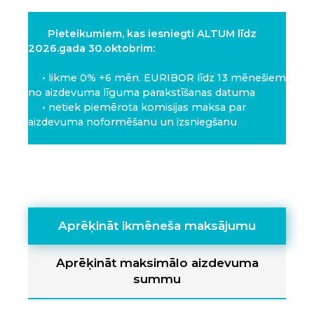
Pieteikumiem, kas iesniegti ALTUM līdz
2026.gada 30.oktobrim:
• likme 0% +6 mēn. EURIBOR līdz 13 mēnešiem
no aizdevuma līguma parakstīšanas datuma
• netiek piemērota komisijas maksa par
aizdevuma noformēšanu un izsniegšanu
Aprēķināt ikmēneša maksājumu
Aprēķināt maksimālo aizdevuma
summu