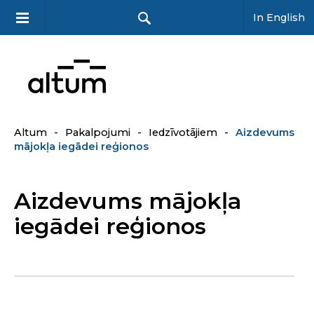
In English
Altum
-
Pakalpojumi
-
Iedzīvotājiem
-
Aizdevums
mājokļa iegādei reģionos
Aizdevums mājokļa
iegādei reģionos