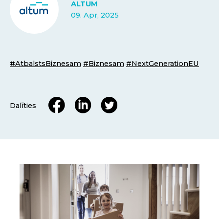
ALTUM
09. Apr, 2025
#AtbalstsBiznesam
#Biznesam
#NextGenerationEU
Dalīties