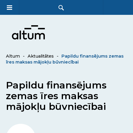
Altum
-
Aktualitātes
-
Papildu finansējums zemas
īres maksas mājokļu būvniecībai
Papildu finansējums
zemas īres maksas
mājokļu būvniecībai