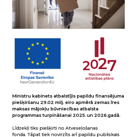
Ministru kabinets atbalstījis papildu finansējuma
piešķiršanu 29.02 milj. eiro apmērā zemas īres
maksas mājokļu būvniecības atbalsta
programmas turpināšanai 2025. un 2026.gadā.
Līdzekļi tiks piešķirti no Atveseļošanas
fonda.
Tāpat tiek novirzīts arī papildu publiskais