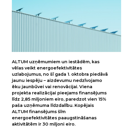
ALTUM uzņēmumiem un iestādēm, kas
vēlas veikt energoefektivitātes
uzlabojumus, no šī gada 1. oktobra piedāvā
jaunu iespēju – aizdevumu nedzīvojamo
ēku jaunbūvei vai renovācijai. Viena
projekta realizācijai pieejams finansējums
līdz 2,85 miljoniem eiro, paredzot vien 15%
paša uzņēmuma līdzdalību. Kopējais
ALTUM finansējums šīm
energoefektivitātes paaugstināšanas
aktivitātēm ir 30 miljoni eiro.