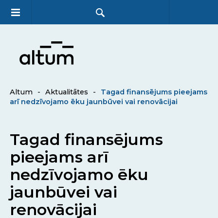
Altum
-
Aktualitātes
-
Tagad finansējums pieejams
arī nedzīvojamo ēku jaunbūvei vai renovācijai
Tagad finansējums
pieejams arī
nedzīvojamo ēku
jaunbūvei vai
renovācijai