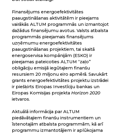
Finansējums energoefektivitātes
paaugstināšanas aktivitātēm ir pieejams
vairākās ALTUM programmās un izmantojot
dažādus finansējumu avotus. Valsts atbalsta
programmās pieejamais finansējums
uzņēmumu energoefektivitātes
paaugstināšanas projektiem, tai skaitā
energoservisa kompānijām (ESKO) ir
pieejamas pateicoties ALTUM “zaļo”
obligāciju emisijā iegūtajiem finanšu
resursiem 20 miljonu eiro apmērā. Savukārt
grants energoefektivitātes projektu izstrādei
ir piešķirts Eiropas Investīciju bankas un
Eiropas Komisijas projekta
Horizon 2020
ietvaros.
Aktuālā informācija par ALTUM
piedāvātajiem finanšu instrumentiem un
īstenotajām atbalsta programmām, kā arī
programmu izmantotājiem ir aplūkojama