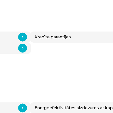
Kredīta garantijas
Energoefektivitātes aizdevums ar kapit