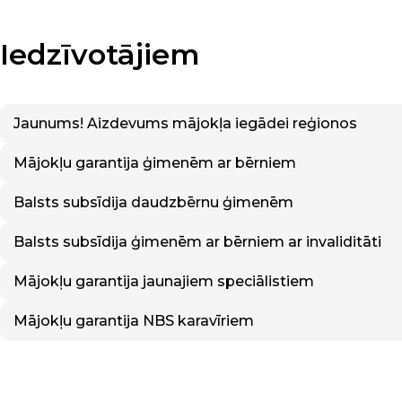
Iedzīvotājiem
Jaunums! Aizdevums mājokļa iegādei reģionos
Mājokļu garantija ģimenēm ar bērniem
Balsts subsīdija daudzbērnu ģimenēm
Balsts subsīdija ģimenēm ar bērniem ar invaliditāti
Mājokļu garantija jaunajiem speciālistiem
Mājokļu garantija NBS karavīriem