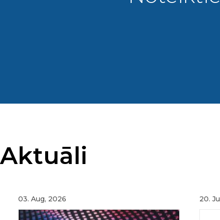
Aktuāli
03. Aug, 2026
20. Ju