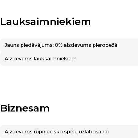
Lauksaimniekiem
Jauns piedāvājums: 0% aizdevums pierobežā!
Aizdevums lauksaimniekiem
Biznesam
Aizdevums rūpniecisko spēju uzlabošanai