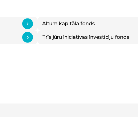
Altum kapitāla fonds
Trīs jūru iniciatīvas investīciju fonds