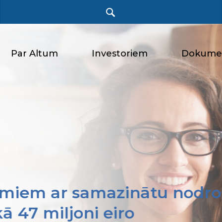
Par Altum
Investoriem
Dokume
miem ar samazinātu nodro
kā
47 miljoni eiro