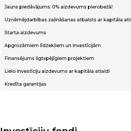
Jauns piedāvājums: 0% aizdevums pierobežā!
Uzņēmējdarbības zaļināšanas atbalsts ar kapitāla atl
Starta aizdevums
Apgrozāmiem līdzekļiem un investīcijām
Finansējums ilgtspējīgiem projektiem
Lielo investīciju aizdevums ar kapitāla atlaidi
Kredīta garantijas
Investīciju fondi