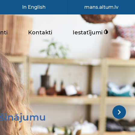
In English
mans.altum.lv
nti
Kontakti
Iestatījumi
šinājumu