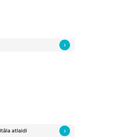
āla atlaidi