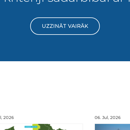
UZZINĀT VAIRĀK
l, 2026
06. Jul, 2026