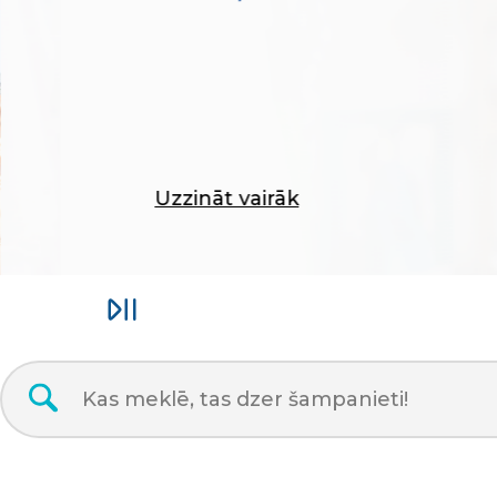
Uzzināt vairāk