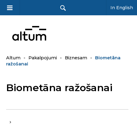
In English
Altum
-
Pakalpojumi
-
Biznesam
-
Biometāna
ražošanai
Biometāna ražošanai