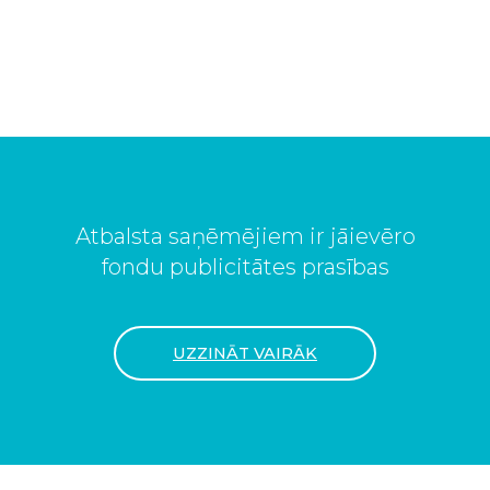
Atbalsta saņēmējiem ir jāievēro
fondu publicitātes prasības
UZZINĀT VAIRĀK