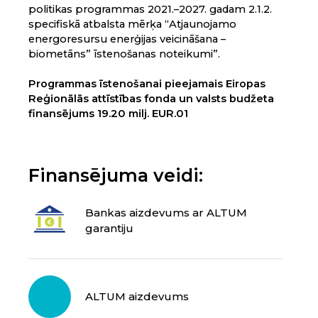
politikas programmas 2021.–2027. gadam 2.1.2.
specifiskā atbalsta mērķa “Atjaunojamo
energoresursu enerģijas veicināšana –
biometāns” īstenošanas noteikumi”.
Programmas īstenošanai pieejamais Eiropas
Reģionālās attīstības fonda un valsts budžeta
finansējums 19.20 milj. EUR.01
Finansējuma veidi:
Bankas aizdevums ar ALTUM
garantiju
ALTUM aizdevums