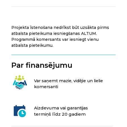
Projekta īstenošana nedrīkst būt uzsākta pirms
atbalsta pieteikuma iesniegšanas ALTUM.
Programmā komersants var iesniegt vienu
atbalsta pieteikumu.
Par finansējumu
Var saņemt mazie, vidējie un lielie
komersanti
Aizdevuma vai garantijas
termiņš līdz 20 gadiem