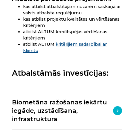
kas atbilst atbalstītajām nozarēm saskaņā ar
valsts atbalsta regulējumu
kas atbilst projektu kvalitātes un vērtēšanas
kritērijiem
atbilst ALTUM kredītspējas vērtēšanas
kritērijiem
atbilst ALTUM
kritērijiem sadarbībai ar
klientu
Atbalstāmās investīcijas:
Biometāna ražošanas iekārtu
iegāde, uzstādīšana,
infrastruktūra