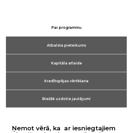
Par programmu
Atbalsta pieteikums
Kapitāla atlaide
Kredītspējas vērtēšana
Biežāk uzdotie jautājumi
Ņemot vērā, ka ar iesniegtajiem