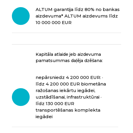
ALTUM garantija līdz 80% no bankas
aizdevuma*
ALTUM aizdevums līdz
10 000 000 EUR
Kapitāla atlaide jeb aizdevuma
pamatsummas daļēja dzēšana:
nepārsniedz 4 200 000 EUR:
·
līdz 4 200 000 EUR biometāna
ražošanas iekārtu iegādei,
uzstādīšanai, infrastruktūrai
·
līdz 130 000 EUR
transportēšanas komplekta
iegādei