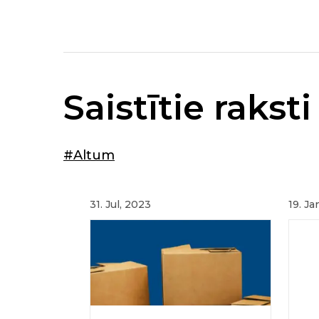
Saistītie raksti
#Altum
31. Jul, 2023
19. Ja