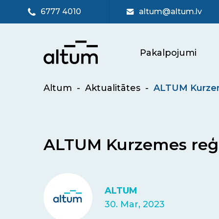
6777 4010
altum@altum.lv
Pakalpojumi
Altum
-
Aktualitātes
-
ALTUM Kurzeme
ALTUM Kurzemes reģio
ALTUM
30. Mar, 2023