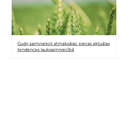
Gudri saimniekot atmaksājas: piecas aktuālas
tendences lauksaimniecībā