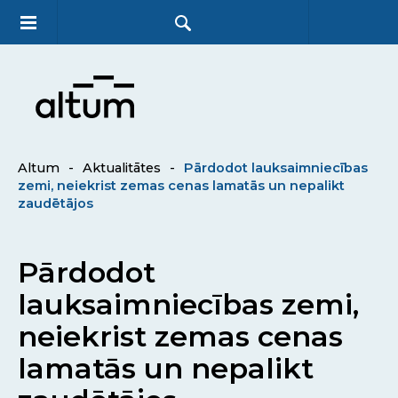
Altum
-
Aktualitātes
-
Pārdodot lauksaimniecības
zemi, neiekrist zemas cenas lamatās un nepalikt
zaudētājos
Pārdodot
lauksaimniecības zemi,
neiekrist zemas cenas
lamatās un nepalikt