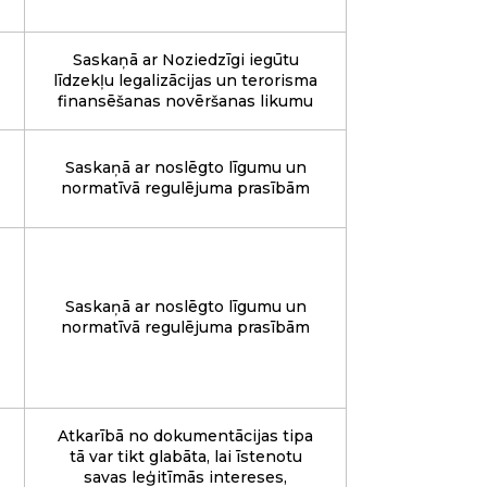
Saskaņā ar Noziedzīgi iegūtu
līdzekļu legalizācijas un terorisma
finansēšanas novēršanas likumu
Saskaņā ar noslēgto līgumu un
normatīvā regulējuma prasībām
Saskaņā ar noslēgto līgumu un
normatīvā regulējuma prasībām
Atkarībā no dokumentācijas tipa
tā var tikt glabāta, lai īstenotu
savas leģitīmās intereses,