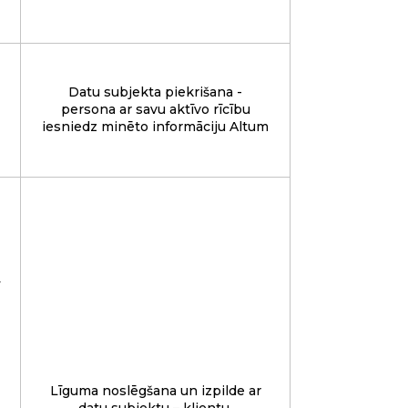
Datu subjekta piekrišana -
persona ar savu aktīvo rīcību
iesniedz minēto informāciju Altum
Līguma noslēgšana un izpilde ar