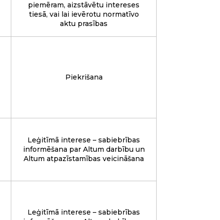
piemēram, aizstāvētu intereses
tiesā, vai lai ievērotu normatīvo
aktu prasības
Piekrišana
Leģitīmā interese – sabiebrības
informēšana par Altum darbību un
Altum atpazīstamības veicināšana
Leģitīmā interese – sabiebrības