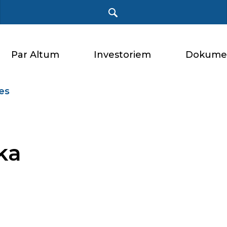
Par Altum
Investoriem
Dokume
nes
ka