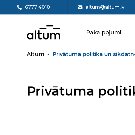
6777 4010
altum@altum.lv
Pakalpojumi
Altum
-
Privātuma politika un sīkdat
Privātuma politi