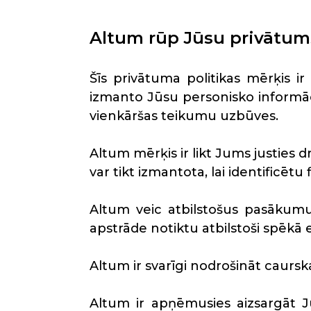
Altum rūp Jūsu privātum
Šīs privātuma politikas mērķis 
izmanto Jūsu personisko informāci
vienkāršas teikumu uzbūves.
Altum mērķis ir likt Jums justies 
var tikt izmantota, lai identificētu
Altum veic atbilstošus pasākumus
apstrāde notiktu atbilstoši spēkā
Altum ir svarīgi nodrošināt caur
Altum ir apņēmusies aizsargāt Jū