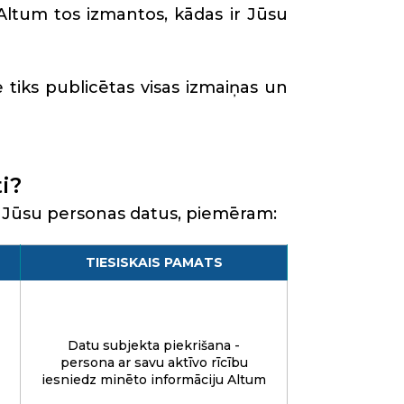
Altum tos izmantos, kādas ir Jūsu
tiks publicētas visas izmaiņas un
i?
t Jūsu personas datus, piemēram:
TIESISKAIS PAMATS
Datu subjekta piekrišana -
persona ar savu aktīvo rīcību
iesniedz minēto informāciju Altum