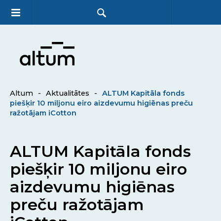
Altum
-
Aktualitātes
-
ALTUM Kapitāla fonds
piešķir 10 miljonu eiro aizdevumu higiēnas preču
ražotājam iCotton
ALTUM Kapitāla fonds
piešķir 10 miljonu eiro
aizdevumu higiēnas
preču ražotājam