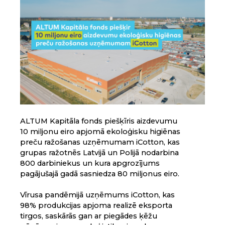
ALTUM Kapitāla fonds piešķīris aizdevumu
10 miljonu eiro apjomā ekoloģisku higiēnas
preču ražošanas uzņēmumam iCotton, kas
grupas ražotnēs Latvijā un Polijā nodarbina
800 darbiniekus un kura apgrozījums
pagājušajā gadā sasniedza 80 miljonus eiro.
Vīrusa pandēmijā uzņēmums iCotton, kas
98% produkcijas apjoma realizē eksporta
tirgos, saskārās gan ar piegādes ķēžu